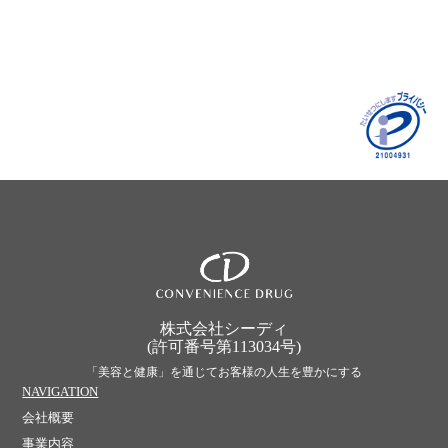
株式会社シーディ
(許可番号第113034号)
「美容と健康」を通じてお客様の人生を豊かにする
NAVIGATION
会社概要
事業内容