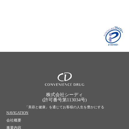
株式会社シーディ
(許可番号第113034号)
「美容と健康」を通じてお客様の人生を豊かにする
NAVIGATION
会社概要
事業内容