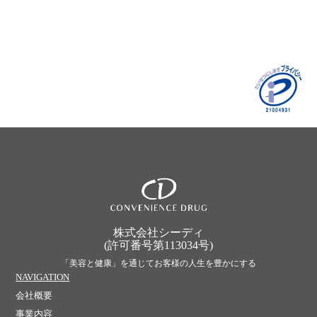
株式会社シーディ
(許可番号第113034号)
「美容と健康」を通じてお客様の人生を豊かにする
NAVIGATION
会社概要
事業内容