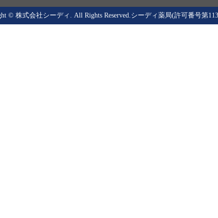
right © 株式会社シーディ. All Rights Reserved.シーディ薬局(許可番号第113