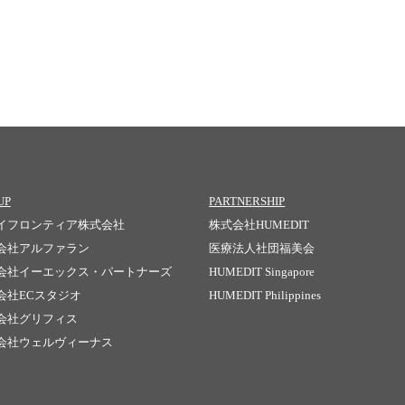
UP
PARTNERSHIP
イフロンティア株式会社
株式会社HUMEDIT
会社アルファラン
医療法人社団福美会
会社イーエックス・パートナーズ
HUMEDIT Singapore
会社ECスタジオ
HUMEDIT Philippines
会社グリフィス
会社ウェルヴィーナス